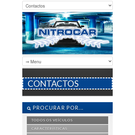
CONTACTOS
PROCURAR POR...
TODOS OS VEÍCULOS
CARACTERÍSTICAS