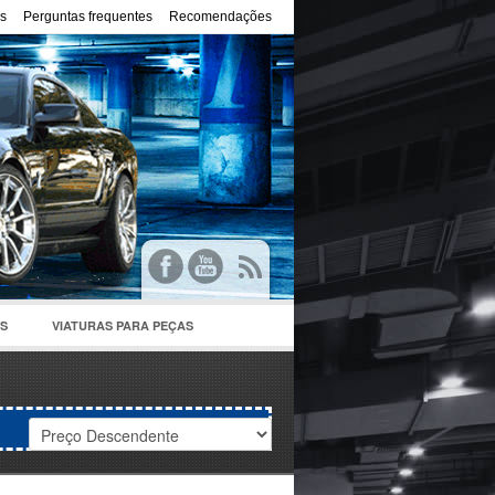
s
Perguntas frequentes
Recomendações
S
VIATURAS PARA PEÇAS