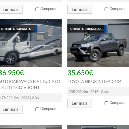
Comparar
Comparar
Ler mais
Ler mais
CRÉDITO IMEDIATO
CRÉDITO IMEDIATO
36.950€
35.650€
AUTOCARAVANA FIAT DUCATO
TOYOTA HILUX 2.4 D-4D 4X4
2.3 JTD 150.CV JOINT
205,000 Km | 2016 | 2.4cc
176,000 Km | 2008 | 2.3cc
Comparar
Ler mais
Comparar
Ler mais