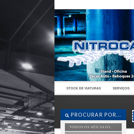
STOCK DE VIATURAS
SERVIÇOS
PROCURAR POR...
TODOS OS VEÍCULOS