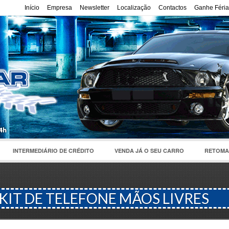
Início
Empresa
Newsletter
Localização
Contactos
Ganhe Féria
INTERMEDIÁRIO DE CRÉDITO
VENDA JÁ O SEU CARRO
RETOMA
KIT DE TELEFONE MÃOS LIVRES