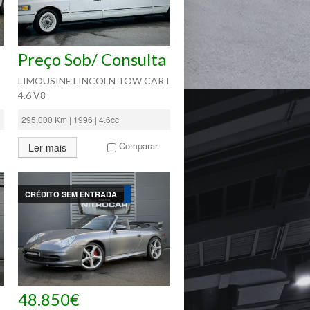
Preço Sob/ Consulta
LIMOUSINE LINCOLN TOW CAR I
4.6 V8
295,000 Km | 1996 | 4.6cc
Comparar
Ler mais
CRÉDITO SEM ENTRADA
48.850€