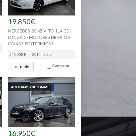
19.850€
MERCEDES-BENZ VITO 114 CDI
LONGA C/ MOTORES DE FRIO E
CAIXAS ISOTÉRMICAS
246,000 Km | 2015 | 2.2cc
Comparar
Ler mais
ACEITAMOS RETOMAS
16.950€