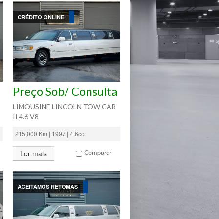
CRÉDITO ONLINE
Preço Sob/ Consulta
LIMOUSINE LINCOLN TOW CAR
II 4.6 V8
215,000 Km | 1997 | 4.6cc
Comparar
Ler mais
ACEITAMOS RETOMAS