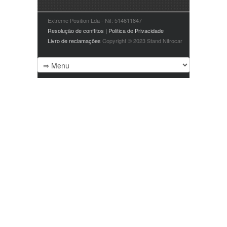
Extreme Position Lda - Nif: 514611847
Resolução de conflitos | Politica de Privacidade
Livro de reclamações
Copyright © 2023 Stand Nitrocar