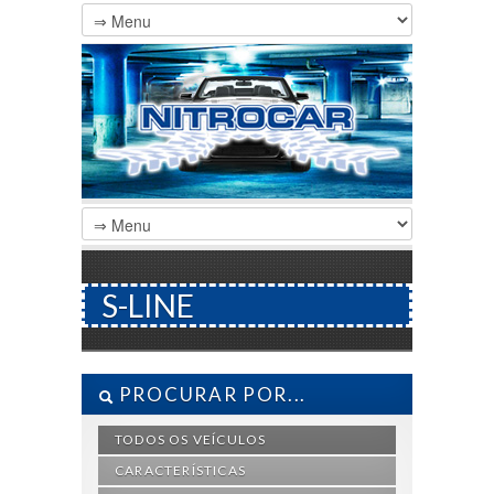
S-LINE
PROCURAR POR...
TODOS OS VEÍCULOS
CARACTERÍSTICAS