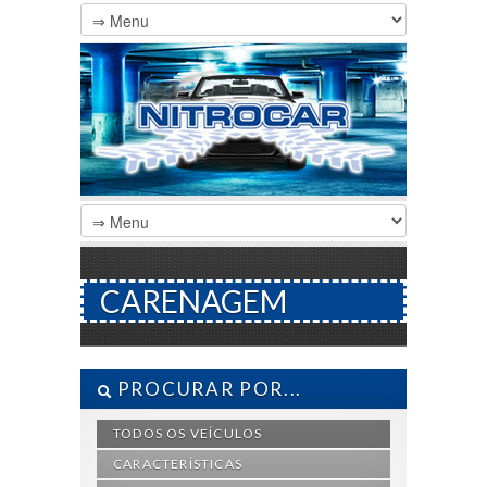
CARENAGEM
PROCURAR POR...
TODOS OS VEÍCULOS
CARACTERÍSTICAS