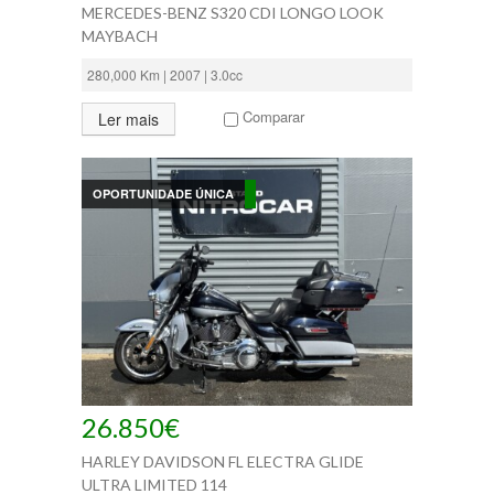
MERCEDES-BENZ S320 CDI LONGO LOOK
MAYBACH
280,000 Km | 2007 | 3.0cc
Comparar
Ler mais
OPORTUNIDADE ÚNICA
26.850€
HARLEY DAVIDSON FL ELECTRA GLIDE
ULTRA LIMITED 114