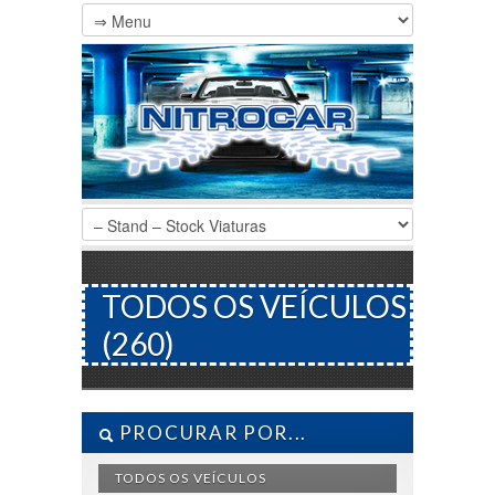
TODOS OS VEÍCULOS
(260)
PROCURAR POR...
TODOS OS VEÍCULOS