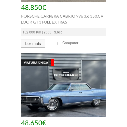
48.850€
PORSCHE CARRERA CABRIO 996 3.6 350.CV
LOOK GT3 FULL EXTRAS
152,000 Km | 2003 | 3.6cc
Comparar
Ler mais
VIATURA ÚNICA
48.650€