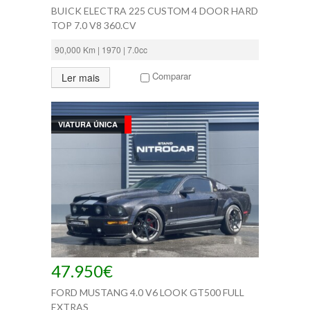
BUICK ELECTRA 225 CUSTOM 4 DOOR HARD
TOP 7.0 V8 360.CV
90,000 Km | 1970 | 7.0cc
Comparar
Ler mais
VIATURA ÚNICA
47.950€
FORD MUSTANG 4.0 V6 LOOK GT500 FULL
EXTRAS