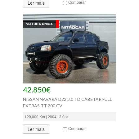
Comparar
Ler mais
VIATURA ÚNICA
42.850€
NISSAN NAVARA D22 3.0 TD CABSTAR FULL
EXTRAS TT 200.CV
120,000 Km | 2004 | 3.0cc
Comparar
Ler mais