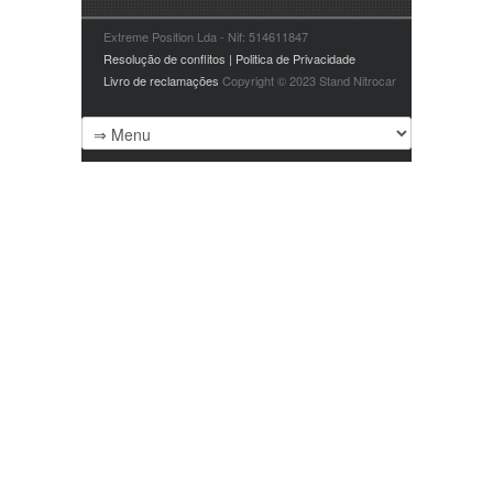
Extreme Position Lda - Nif: 514611847
Resolução de conflitos | Politica de Privacidade
Livro de reclamações
Copyright © 2023 Stand Nitrocar