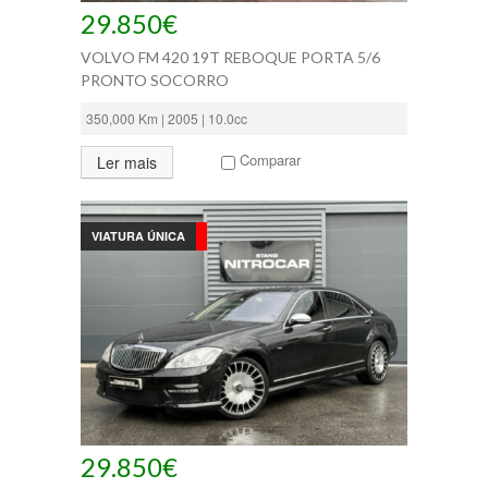
29.850€
VOLVO FM 420 19T REBOQUE PORTA 5/6
PRONTO SOCORRO
350,000 Km | 2005 | 10.0cc
Comparar
Ler mais
VIATURA ÚNICA
29.850€