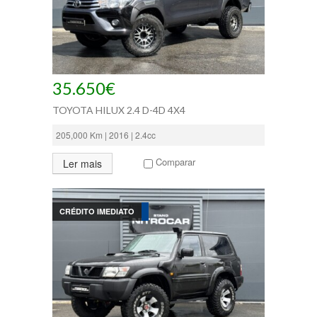
35.650€
TOYOTA HILUX 2.4 D-4D 4X4
205,000 Km | 2016 | 2.4cc
Comparar
Ler mais
CRÉDITO IMEDIATO