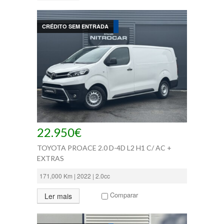
CRÉDITO SEM ENTRADA
22.950€
TOYOTA PROACE 2.0 D-4D L2 H1 C/ AC +
EXTRAS
171,000 Km | 2022 | 2.0cc
Comparar
Ler mais