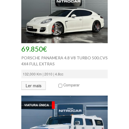
69.850€
PORSCHE PANAMERA 4.8 V8 TURBO 500.CVS
4X4 FULL EXTRAS
132,000 Km | 2010 | 4.8cc
Comparar
Ler mais
VIATURA ÚNICA