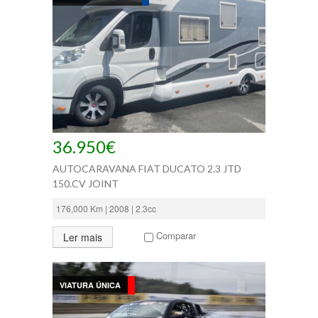
36.950€
AUTOCARAVANA FIAT DUCATO 2.3 JTD
150.CV JOINT
176,000 Km | 2008 | 2.3cc
Comparar
Ler mais
VIATURA ÚNICA