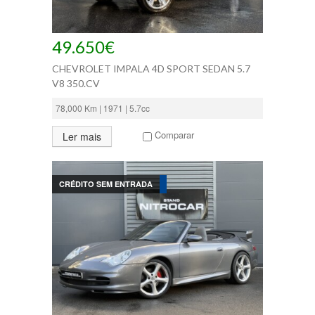
49.650€
CHEVROLET IMPALA 4D SPORT SEDAN 5.7
V8 350.CV
78,000 Km | 1971 | 5.7cc
Comparar
Ler mais
CRÉDITO SEM ENTRADA