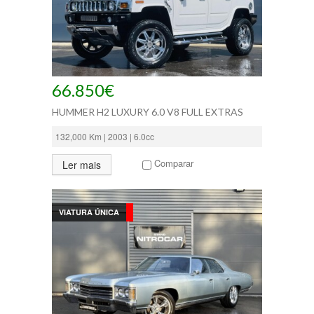
66.850€
HUMMER H2 LUXURY 6.0 V8 FULL EXTRAS
132,000 Km | 2003 | 6.0cc
Comparar
Ler mais
VIATURA ÚNICA