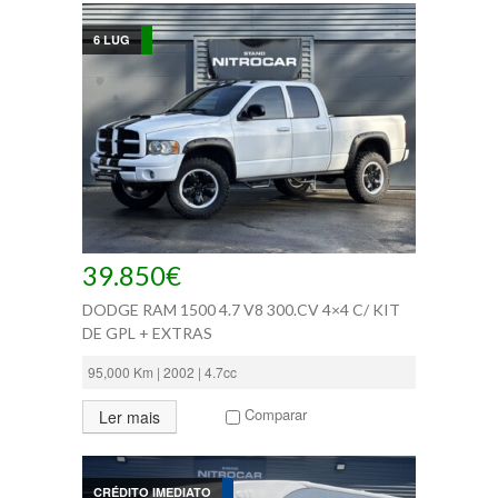
6 LUG
39.850€
DODGE RAM 1500 4.7 V8 300.CV 4×4 C/ KIT
DE GPL + EXTRAS
95,000 Km | 2002 | 4.7cc
Comparar
Ler mais
CRÉDITO IMEDIATO