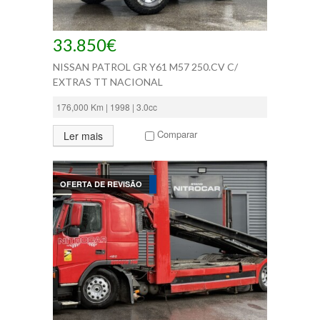
33.850€
NISSAN PATROL GR Y61 M57 250.CV C/
EXTRAS TT NACIONAL
176,000 Km | 1998 | 3.0cc
Comparar
Ler mais
OFERTA DE REVISÃO