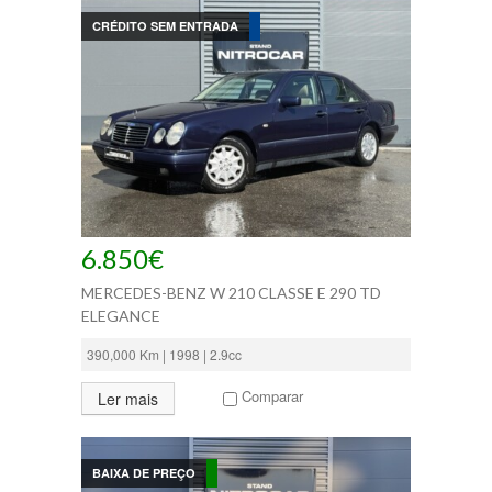
CRÉDITO SEM ENTRADA
6.850€
MERCEDES-BENZ W 210 CLASSE E 290 TD
ELEGANCE
390,000 Km | 1998 | 2.9cc
Comparar
Ler mais
BAIXA DE PREÇO