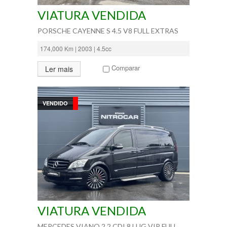
VIATURA VENDIDA
PORSCHE CAYENNE S 4.5 V8 FULL EXTRAS
174,000 Km | 2003 | 4.5cc
Comparar
Ler mais
VENDIDO
VIATURA VENDIDA
MERCEDES VIANO 2.2 CDI 8 LUG VIP FULL