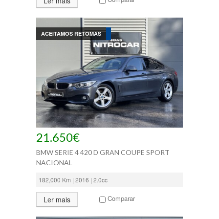
Ler mais
ACEITAMOS RETOMAS
21.650€
BMW SERIE 4 420 D GRAN COUPE SPORT
NACIONAL
182,000 Km | 2016 | 2.0cc
Comparar
Ler mais