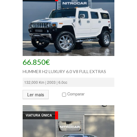
66.850€
HUMMER H2 LUXURY 6.0 V8 FULL EXTRAS
132,000 Km | 2003 | 6.0cc
Comparar
Ler mais
VIATURA ÚNICA