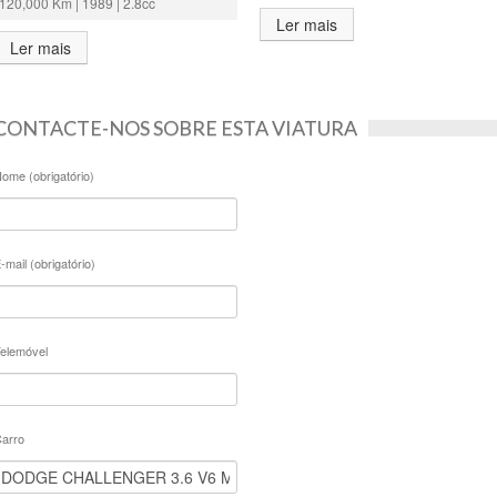
120,000 Km | 1989 | 2.8cc
Ler mais
Ler mais
CONTACTE-NOS SOBRE ESTA VIATURA
ome (obrigatório)
-mail (obrigatório)
elemóvel
arro