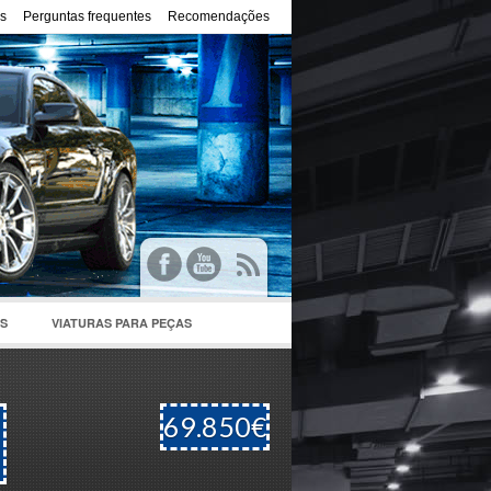
s
Perguntas frequentes
Recomendações
S
VIATURAS PARA PEÇAS
69.850€