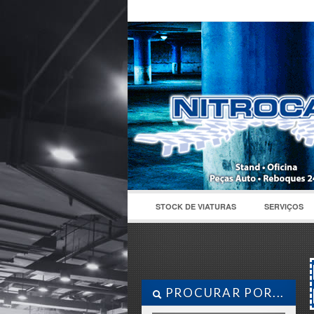
STOCK DE VIATURAS
SERVIÇOS
PROCURAR POR...