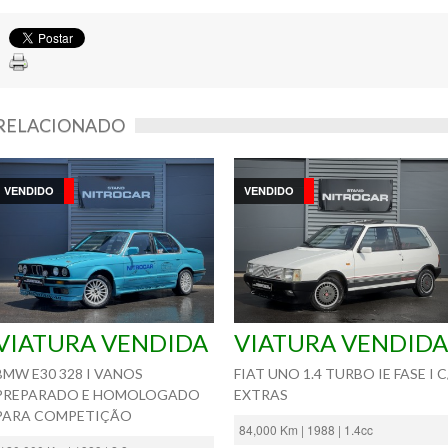
RELACIONADO
VENDIDO
VENDIDO
VIATURA VENDIDA
VIATURA VENDIDA
BMW E30 328 I VANOS
FIAT UNO 1.4 TURBO IE FASE I C
PREPARADO E HOMOLOGADO
EXTRAS
PARA COMPETIÇÃO
84,000 Km | 1988 | 1.4cc