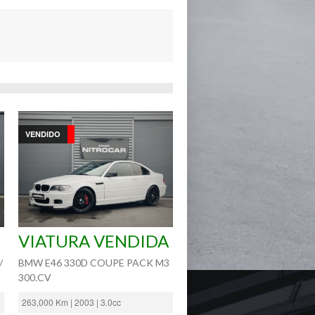
VENDIDO
VIATURA VENDIDA
/
BMW E46 330D COUPE PACK M3
300.CV
263,000 Km | 2003 | 3.0cc