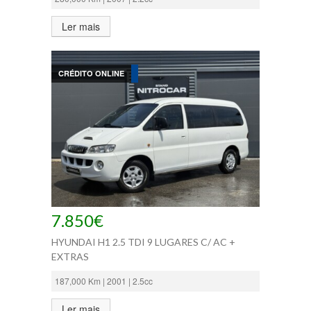
Ler mais
CRÉDITO ONLINE
7.850€
HYUNDAI H1 2.5 TDI 9 LUGARES C/ AC +
EXTRAS
187,000 Km | 2001 | 2.5cc
Ler mais