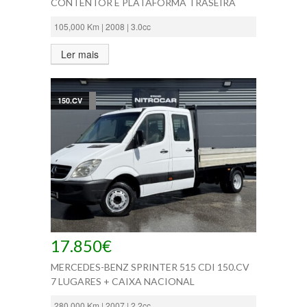
CONTENTOR E PLATAFORMA TRASEIRA
105,000 Km | 2008 | 3.0cc
Ler mais
150.CV
17.850€
MERCEDES-BENZ SPRINTER 515 CDI 150.CV
7 LUGARES + CAIXA NACIONAL
280,000 Km | 2007 | 2.2cc