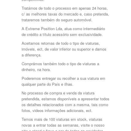
Carenagem
Tratámos de todo o processo em apenas 24 horas,
c/ as melhores taxas do mercado e, caso pretenda,
trataremos também do seguro automóvel.
A Extreme Position Lda, atua como intermediário
de crédito a título acessório sem exclusividade.
Aceitamos retomas de todo o tipo de viaturas,
imóveis, ect, de valor inferior ou superior e damos
a diferença.
Comprámos também todo o tipo de viaturas a
dinheiro, na hora.
Poderemos entregar ou recolher a sua viatura em
qualquer parte do País e ilhas.
No processo de compra e venda da viatura
pretendida, estamos disponíveis a apresentar todos
os detalhes relacionados com a mesma, tais como
fotos, videos informações adicionais, ect.
Temos mais de 100 viaturas em stock, viaturas
novas a entrar todas as semanas, visite o nosso
site e stand e fique a par de todas as novidades.