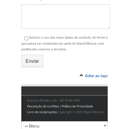
Autorizo o uso dos meus dados de contacto, de forma a
que possa ser contactado por parte do Stand Nitrocar, sem
partilha dos mesmos a terceiros.
Voltar ao topo
Extreme Position Lda - Nif: 514611847
Resolução de conflitos | Politica de Privacidade
Livro de reclamações
Copyright © 2023 Stand Nitrocar