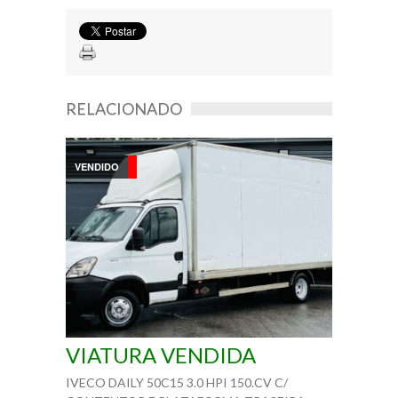
RELACIONADO
VENDIDO
VIATURA VENDIDA
IVECO DAILY 50C15 3.0 HPI 150.CV C/